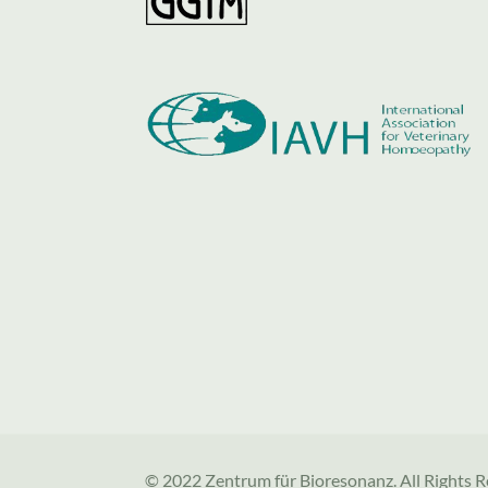
© 2022 Zentrum für Bioresonanz. All Rights R