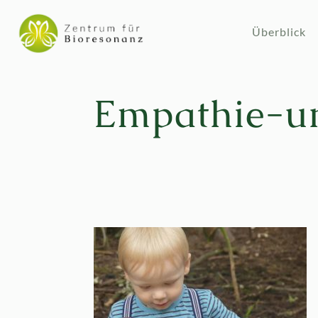
Überblick
Empathie-un