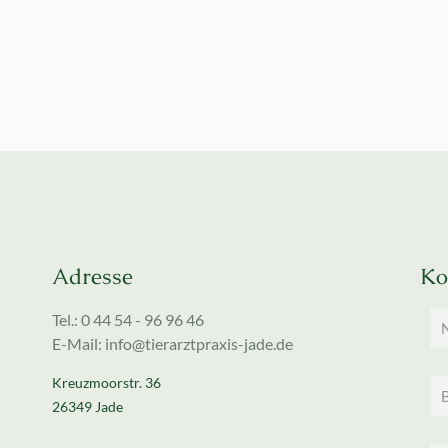
Adresse
Ko
Tel.: 0 44 54 - 96 96 46
E-Mail: info@tierarztpraxis-jade.de
Kreuzmoorstr. 36
26349 Jade