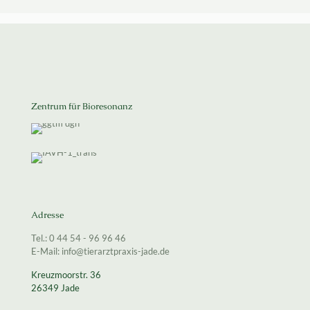
Zentrum für Bioresonanz
Adresse
Tel.: 0 44 54 - 96 96 46
E-Mail: info@tierarztpraxis-jade.de
Kreuzmoorstr. 36
26349 Jade