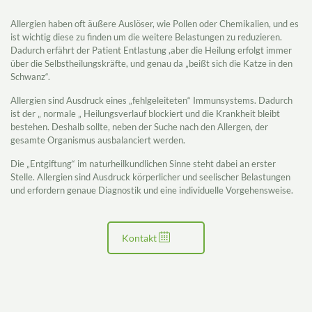
Allergien haben oft äußere Auslöser, wie Pollen oder Chemikalien, und es
ist wichtig diese zu finden um die weitere Belastungen zu reduzieren.
Dadurch erfährt der Patient Entlastung ,aber die Heilung erfolgt immer
über die Selbstheilungskräfte, und genau da „beißt sich die Katze in den
Schwanz“.
Allergien sind Ausdruck eines „fehlgeleiteten“ Immunsystems. Dadurch
ist der „ normale „ Heilungsverlauf blockiert und die Krankheit bleibt
bestehen. Deshalb sollte, neben der Suche nach den Allergen, der
gesamte Organismus ausbalanciert werden.
Die „Entgiftung“ im naturheilkundlichen Sinne steht dabei an erster
Stelle. Allergien sind Ausdruck körperlicher und seelischer Belastungen
und erfordern genaue Diagnostik und eine individuelle Vorgehensweise.
Kontakt