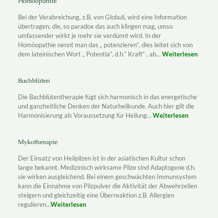
Homöopathie
Bei der Verabreichung, z.B. von Globuli, wird eine Information
übertragen, die, so paradox das auch klingen mag, umso
umfassender wirkt je mehr sie verdünnt wird. In der
Homöopathie nennt man das „ potenzieren“, dies leitet sich von
dem lateinischen Wort „ Potentia“, d.h.“ Kraft“ , ab…
Weiterlesen
Bachblüten
Die Bachblütentherapie fügt sich harmonisch in das energetische
und ganzheitliche
Denken der Naturheilkunde.
Auch hier gilt die
Harmonisierung als Voraussetzung für Heilung…
Weiterlesen
Mykotherapie
Der Einsatz von Heilpilzen ist in der asiatischen Kultur schon
lange bekannt. Medizinisch wirksame Pilze sind Adaptogene d.h.
sie wirken ausgleichend. Bei einem geschwächten Immunsystem
kann die Einnahme von Pilzpulver die Aktivität der Abwehrzellen
steigern und gleichzeitig eine Überreaktion z.B. Allergien
regulieren…
Weiterlesen