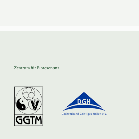
Zentrum für Bioresonanz