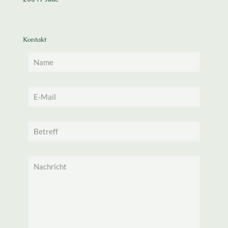
Kontakt