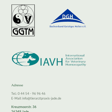
Adresse
Tel.: 0 44 54 - 96 96 46
E-Mail: info@tierarztpraxis-jade.de
Kreuzmoorstr. 36
26349 Jade