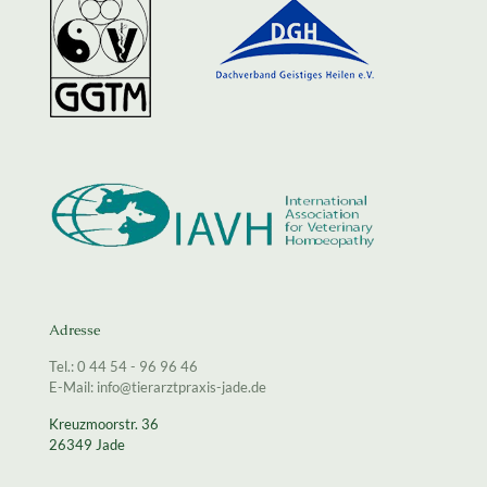
Adresse
Tel.: 0 44 54 - 96 96 46
E-Mail: info@tierarztpraxis-jade.de
Kreuzmoorstr. 36
26349 Jade