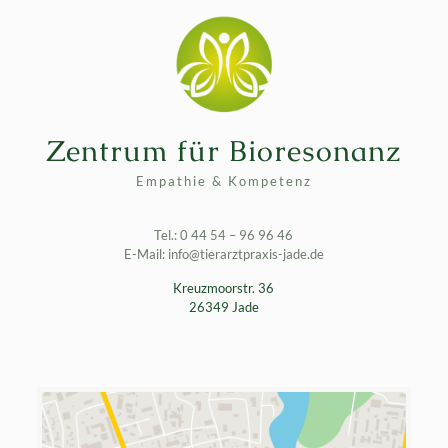
Zentrum für Bioresonanz
Empathie & Kompetenz
Tel.: 0 44 54 – 96 96 46
E-Mail: info@tierarztpraxis-jade.de
Kreuzmoorstr. 36
26349 Jade