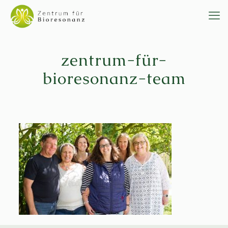
zentrum-für-
bioresonanz-team