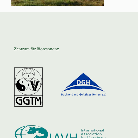
Zentrum für Bioresonanz