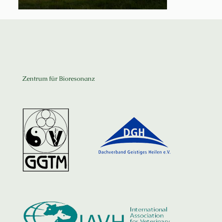
Zentrum für Bioresonanz