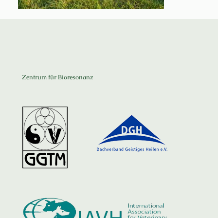
Zentrum für Bioresonanz