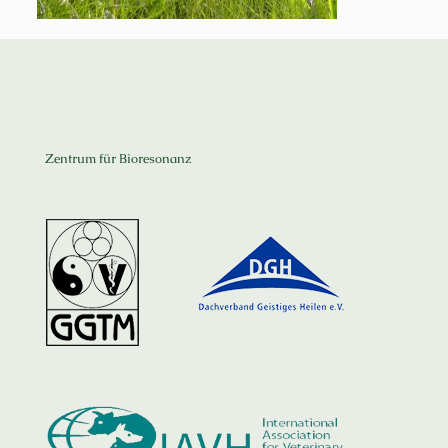
Zentrum für Bioresonanz