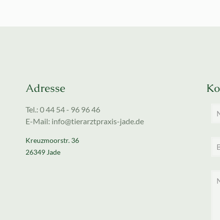
Adresse
Ko
Tel.: 0 44 54 - 96 96 46
E-Mail: info@tierarztpraxis-jade.de
Kreuzmoorstr. 36
26349 Jade