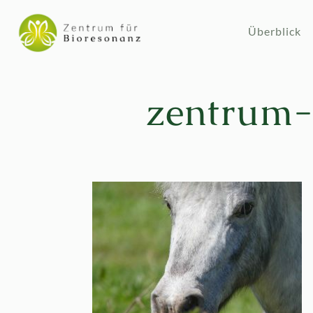
Überblick
zentrum-f